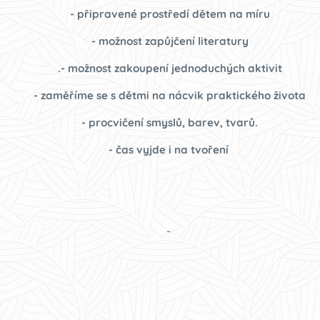
- připravené prostředí dětem na míru
- možnost zapůjčení literatury
.- možnost zakoupení jednoduchých aktivit
- zaměříme se s dětmi na nácvik praktického života
- procvičení smyslů, barev, tvarů.
- čas vyjde i na tvoření
-