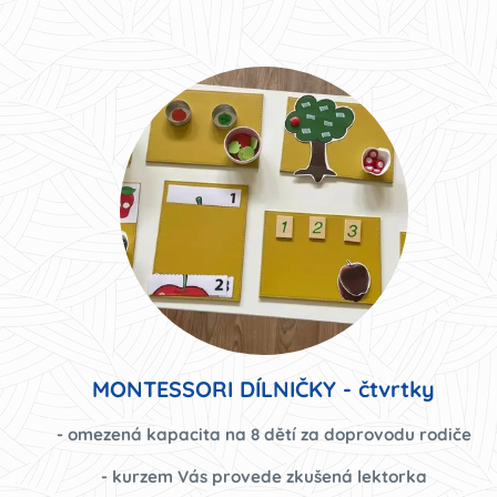
MONTESSORI DÍLNIČKY - čtvrtky
- omezená kapacita na 8 dětí za doprovodu rodiče
- kurzem Vás provede zkušená lektorka